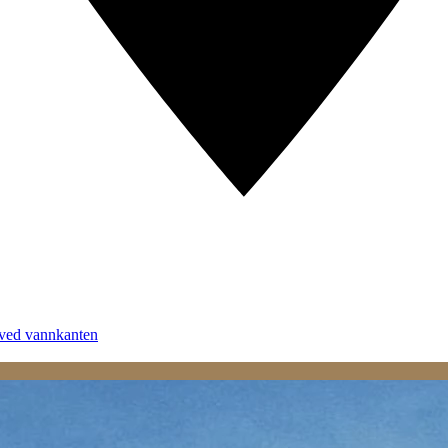
 ved vannkanten