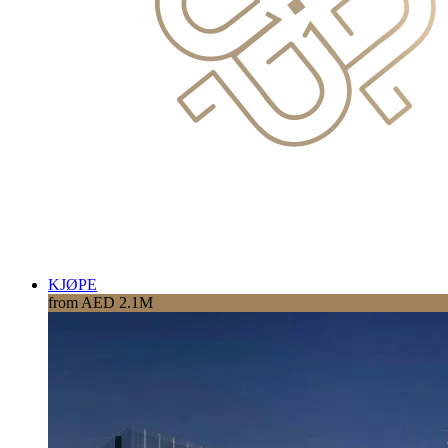
KJØPE
from AED 2.1M