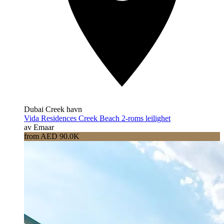
Dubai Creek havn
Vida Residences Creek Beach 2-roms leilighet
av Emaar
from AED 90.0K