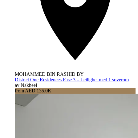
MOHAMMED BIN RASHID BY
District One Residences Fase 3 – Leilighet med 1 soverom
av Nakheel
from AED 135.0K