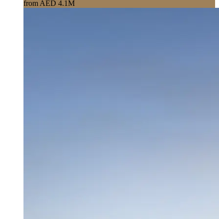
from AED 4.1M