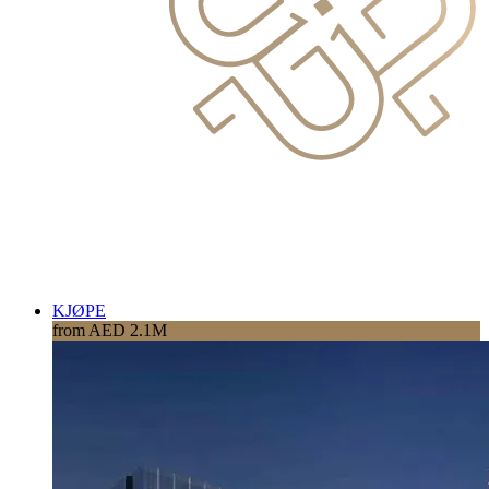
KJØPE
from AED 2.1M