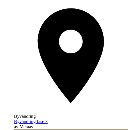
Byvandring
Byvandring fase 3
av Meraas