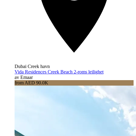
Dubai Creek havn
Vida Residences Creek Beach 2-roms leilighet
av Emaar
from AED 90.0K