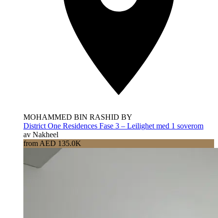
MOHAMMED BIN RASHID BY
District One Residences Fase 3 – Leilighet med 1 soverom
av Nakheel
from AED 135.0K