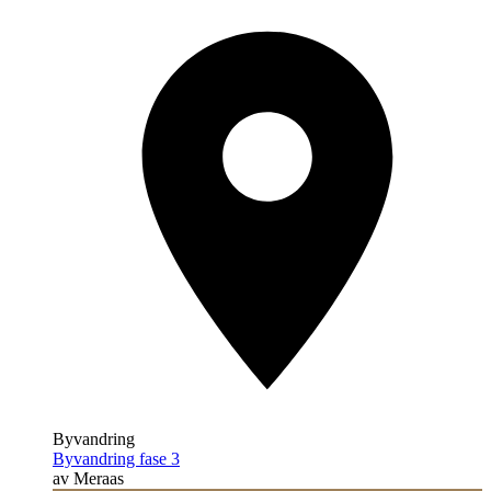
Byvandring
Byvandring fase 3
av Meraas