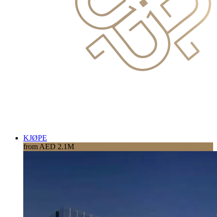
KJØPE
from AED 2.1M