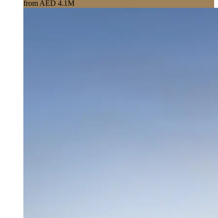
from AED 4.1M