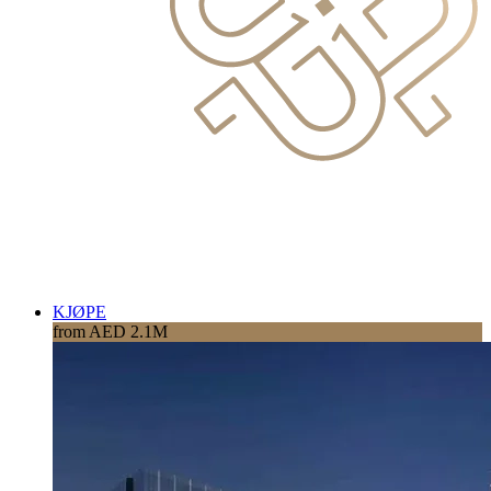
KJØPE
from AED 2.1M