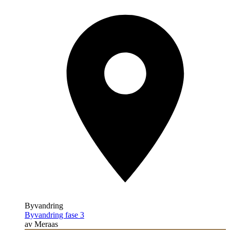
Byvandring
Byvandring fase 3
av Meraas