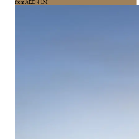
from AED 4.1M