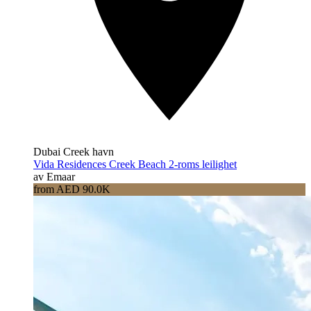
Dubai Creek havn
Vida Residences Creek Beach 2-roms leilighet
av Emaar
from AED 90.0K