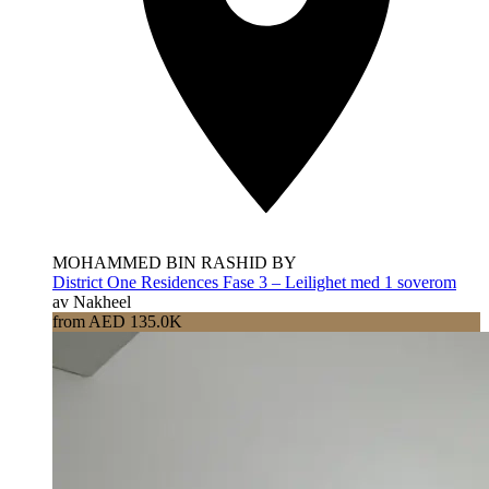
MOHAMMED BIN RASHID BY
District One Residences Fase 3 – Leilighet med 1 soverom
av Nakheel
from AED 135.0K