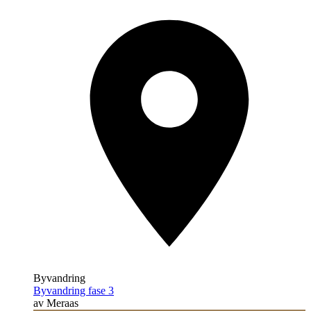
Byvandring
Byvandring fase 3
av Meraas