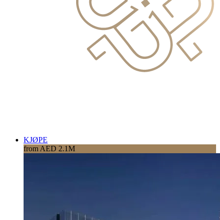
KJØPE
from AED 2.1M