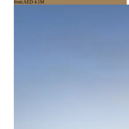
from AED 4.1M