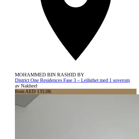
MOHAMMED BIN RASHID BY
District One Residences Fase 3 – Leilighet med 1 soverom
av Nakheel
from AED 135.0K