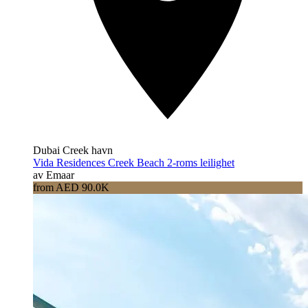
Dubai Creek havn
Vida Residences Creek Beach 2-roms leilighet
av Emaar
from AED 90.0K