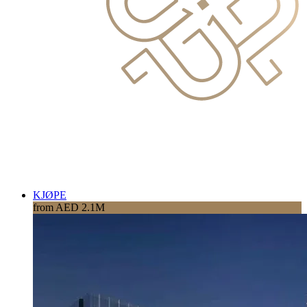
KJØPE
from AED 2.1M