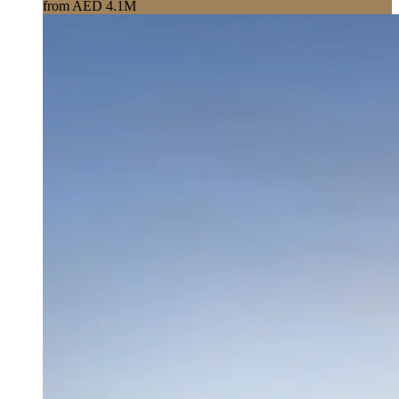
from AED 4.1M