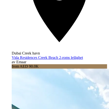
Dubai Creek havn
Vida Residences Creek Beach 2-roms leilighet
av Emaar
from AED 90.0K