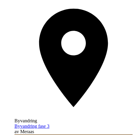
Byvandring
Byvandring fase 3
av Meraas