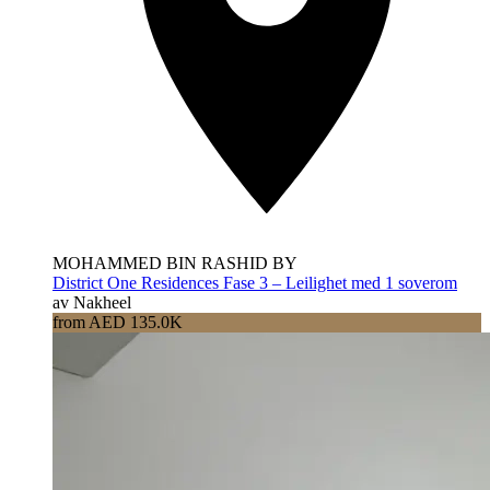
MOHAMMED BIN RASHID BY
District One Residences Fase 3 – Leilighet med 1 soverom
av Nakheel
from AED 135.0K