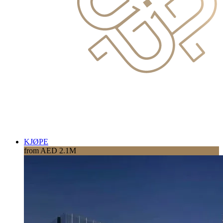
KJØPE
from AED 2.1M