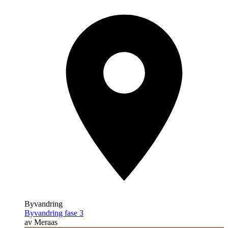
Byvandring
Byvandring fase 3
av Meraas