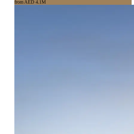
from AED 4.1M