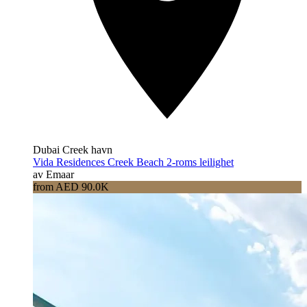
Dubai Creek havn
Vida Residences Creek Beach 2-roms leilighet
av Emaar
from AED 90.0K