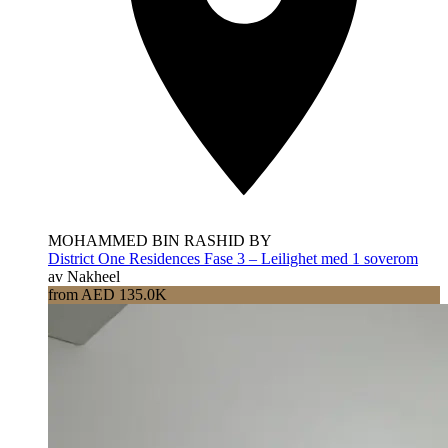
MOHAMMED BIN RASHID BY
District One Residences Fase 3 – Leilighet med 1 soverom
av Nakheel
from AED 135.0K