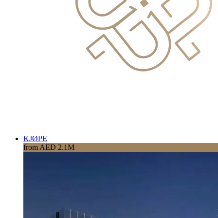
KJØPE
from AED 2.1M