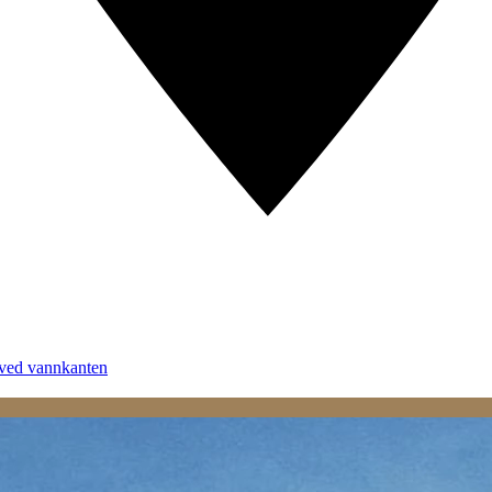
 ved vannkanten